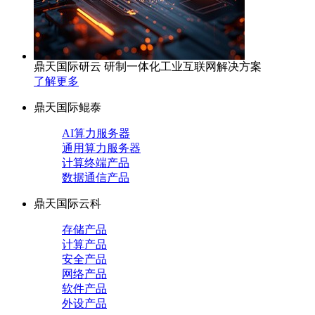
鼎天国际研云 研制一体化工业互联网解决方案
了解更多
鼎天国际鲲泰
AI算力服务器
通用算力服务器
计算终端产品
数据通信产品
鼎天国际云科
存储产品
计算产品
安全产品
网络产品
软件产品
外设产品