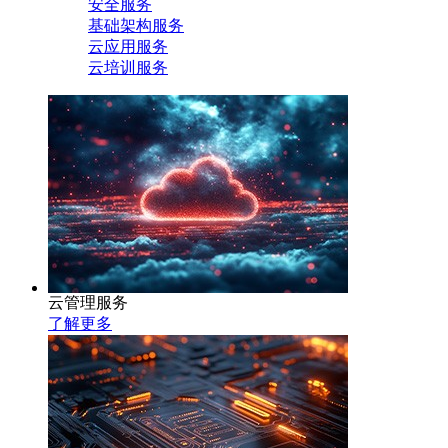
安全服务
基础架构服务
云应用服务
云培训服务
云管理服务
了解更多