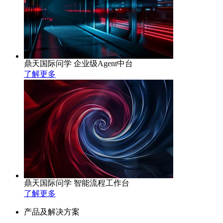
鼎天国际问学 企业级Agent中台
了解更多
鼎天国际问学 智能流程工作台
了解更多
产品及解决方案