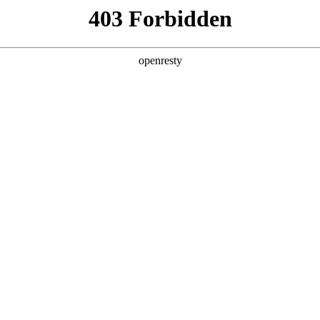
产品及服务
行业解决方案
合作伙伴
投资者关系