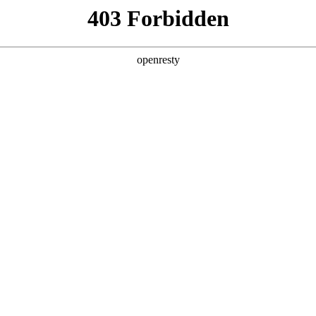
产品及服务
行业解决方案
合作伙伴
投资者关系